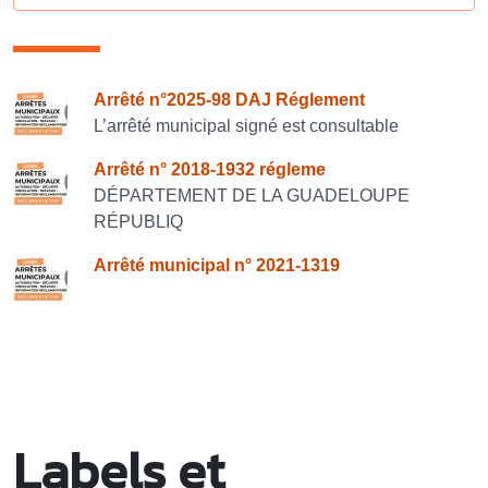
Consulter également
Arrêté n°2025-98 DAJ Réglement
L’arrêté municipal signé est consultable
Arrêté n° 2018-1932 régleme
DÉPARTEMENT DE LA GUADELOUPE
RÉPUBLIQ
Arrêté municipal n° 2021-1319
Labels et