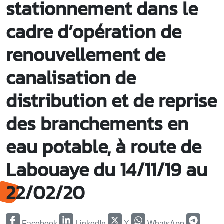
stationnement dans le
cadre d’opération de
renouvellement de
canalisation de
distribution et de reprise
des branchements en
eau potable, à route de
Labouaye du 14/11/19 au
22/02/20
Facebook
LinkedIn
X
WhatsApp