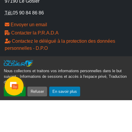
97190 Le Gosier
Tél.
05 90 84 86 86
Envoyer un email
Contacter la P.R.A.D.A
Contactez le délégué à la protection des données
personnelles - D.P.O
Suivez-nous
Nous collectons et traitons vos informations personnelles dans le but
suivant :
Informations de sessions et accès à l'espace privé, Traduction
des pages
.
Accepter
Refuser
En savoir plus