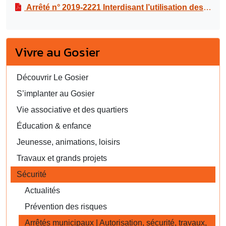
Arrêté n° 2019-2221 Interdisant l’utilisation des pétards, des produits explosifs sur le territoire du Gosier, du dimanche 1er décembre 2019 au jeudi 19 mars 2020
Vivre au Gosier
Découvrir Le Gosier
S’implanter au Gosier
Vie associative et des quartiers
Éducation & enfance
Jeunesse, animations, loisirs
Travaux et grands projets
Sécurité
Actualités
Prévention des risques
Arrêtés municipaux | Autorisation, sécurité, travaux,