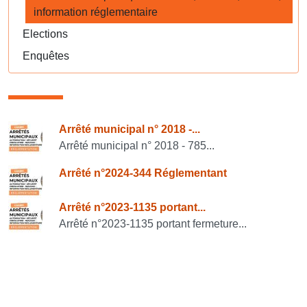
information réglementaire
Elections
Enquêtes
Consulter également
Arrêté municipal n° 2018 -...
Arrêté municipal n° 2018 - 785...
Arrêté n°2024-344 Réglementant
Arrêté n°2023-1135 portant...
Arrêté n°2023-1135 portant fermeture...