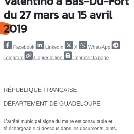
Valentino à Bas-Du-Fort
du 27 mars au 15 avril
2019
Facebook
LinkedIn
X
WhatsApp
Telegram
Copier le lien
Imprimer la page
RÉPUBLIQUE FRANÇAISE
DÉPARTEMENT DE GUADELOUPE
L’arrêté municipal signé du maire est consultable et
téléchargeable ci-dessous dans les documents joints.