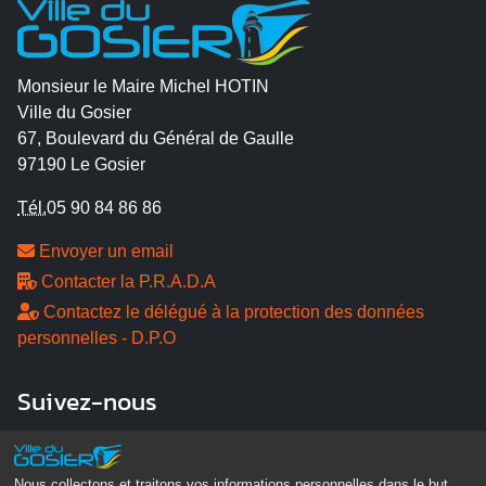
Monsieur le Maire Michel HOTIN
Ville du Gosier
67, Boulevard du Général de Gaulle
97190 Le Gosier
Tél.
05 90 84 86 86
Envoyer un email
Contacter la P.R.A.D.A
Contactez le délégué à la protection des données
personnelles - D.P.O
Suivez-nous
Nous collectons et traitons vos informations personnelles dans le but