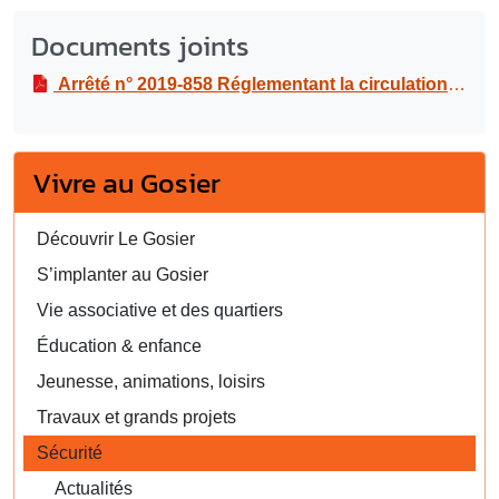
Documents joints
Arrêté n° 2019-858 Réglementant la circulation et le stationnement pour des travaux de réfection de la voirie à la rue Paul Valentino à Bas-Du-Fort du 27 mars au 15 avril 2019
Vivre au Gosier
Découvrir Le Gosier
S’implanter au Gosier
Vie associative et des quartiers
Éducation & enfance
Jeunesse, animations, loisirs
Travaux et grands projets
Sécurité
Actualités