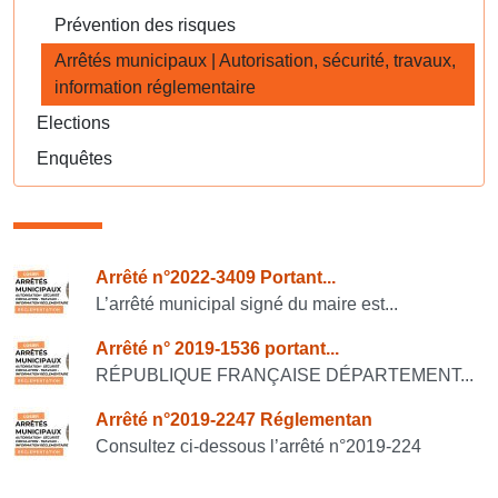
Prévention des risques
Arrêtés municipaux | Autorisation, sécurité, travaux,
information réglementaire
Elections
Enquêtes
Consulter également
Arrêté n°2022-3409 Portant...
L’arrêté municipal signé du maire est...
Arrêté n° 2019-1536 portant...
RÉPUBLIQUE FRANÇAISE DÉPARTEMENT...
Arrêté n°2019-2247 Réglementan
Consultez ci-dessous l’arrêté n°2019-224