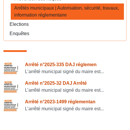
Arrêtés municipaux | Autorisation, sécurité, travaux,
information réglementaire
Elections
Enquêtes
Consulter également
Arrêté n°2025-335 DAJ réglemen
L’arrêté municipal signé du maire est...
Arrêté n°2025-32 DAJ Arrêté
L’arrêté municipal signé du maire est...
Arrêté n°2023-1499 réglementan
L’arrêté municipal signé du maire est...