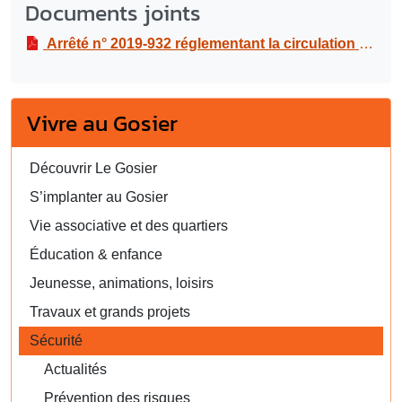
Documents joints
Arrêté n° 2019-932 réglementant la circulation et le stationnement à route de Belle Place- Pliane, dans le cadre du chemin de Croix organisé par la paroisse Saint-Louis du Gosier
Vivre au Gosier
Découvrir Le Gosier
S’implanter au Gosier
Vie associative et des quartiers
Éducation & enfance
Jeunesse, animations, loisirs
Travaux et grands projets
Sécurité
Actualités
Prévention des risques