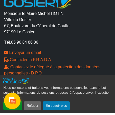
Monsieur le Maire Michel HOTIN
Ville du Gosier
67, Boulevard du Général de Gaulle
97190 Le Gosier
Tél.
05 90 84 86 86
Envoyer un email
Contacter la P.R.A.D.A
Contactez le délégué à la protection des données
personnelles - D.P.O
Suivez-nous
Nous collectons et traitons vos informations personnelles dans le but
suivant :
Informations de sessions et accès à l'espace privé, Traduction
des pages
.
Accepter
Refuser
En savoir plus