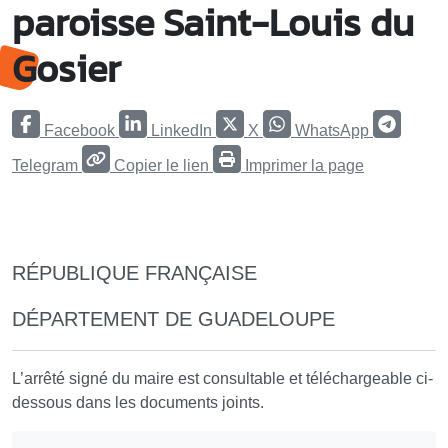
paroisse Saint-Louis du
Gosier
Facebook
LinkedIn
X
WhatsApp
Telegram
Copier le lien
Imprimer la page
RÉPUBLIQUE FRANÇAISE
DÉPARTEMENT DE GUADELOUPE
L’arrêté signé du maire est consultable et téléchargeable ci-
dessous dans les documents joints.