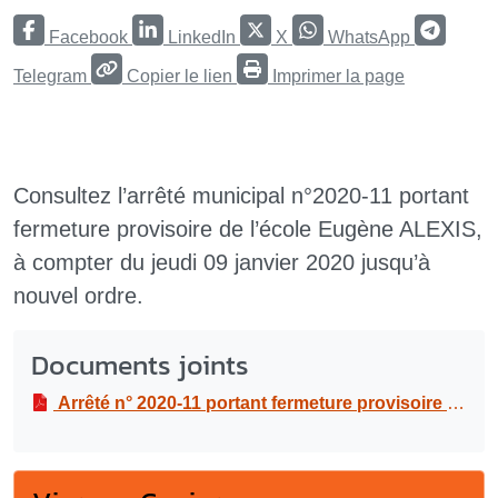
Facebook
LinkedIn
X
WhatsApp
Telegram
Copier le lien
Imprimer la page
Consultez l’arrêté municipal n°2020-11 portant
fermeture provisoire de l’école Eugène ALEXIS,
à compter du jeudi 09 janvier 2020 jusqu’à
nouvel ordre.
Documents joints
Arrêté n° 2020-11 portant fermeture provisoire de l’école Eugène ALEXIS, à compter du jeudi 09 janvier 2020 jusqu’à nouvel ordre