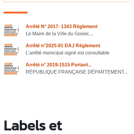
Consulter également
Arrêté N° 2017- 1343 Réglement
Le Maire de la Ville du Gosier,...
Arrêté n°2025-91 DAJ Réglement
L’arrêté municipal signé est consultable
Arrêté n° 2019-1515 Portant...
RÉPUBLIQUE FRANÇAISE DÉPARTEMENT...
Labels et