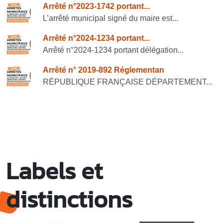
Consulter également
Arrêté n°2023-1742 portant...
L’arrêté municipal signé du maire est...
Arrêté n°2024-1234 portant...
Arrêté n°2024-1234 portant délégation...
Arrêté n° 2019-892 Réglementan
RÉPUBLIQUE FRANÇAISE DÉPARTEMENT...
Labels et
distinctions