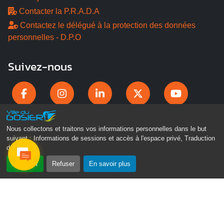
Contacter la P.R.A.D.A
Contactez le délégué à la protection des données
personnelles - D.P.O
Suivez-nous
Nous collectons et traitons vos informations personnelles dans le but
suivant :
Informations de sessions et accès à l'espace privé, Traduction
des pages
.
Accepter
Refuser
En savoir plus
Gosier Connecté
Recevez chaque semaine l'actualité de votre ville