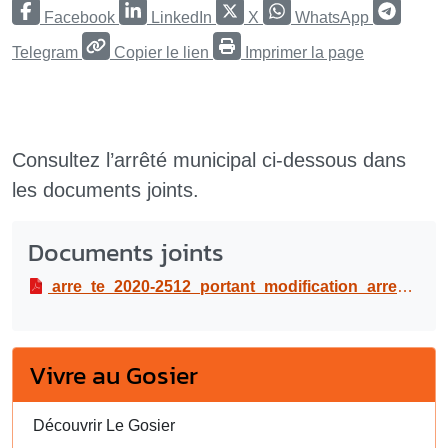
Facebook
LinkedIn
X
WhatsApp
Telegram
Copier le lien
Imprimer la page
Consultez l’arrêté municipal ci-dessous dans
les documents joints.
Documents joints
arre_te_2020-2512_portant_modification_arre_te_municipal_2019-1128.pdf
Vivre au Gosier
Découvrir Le Gosier