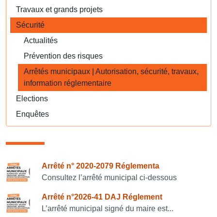
Travaux et grands projets
Sécurité
Actualités
Prévention des risques
Arrêtés municipaux | Autorisation, sécurité, travaux,
information réglementaire
Elections
Enquêtes
Consulter également
Arrêté n° 2020-2079 Réglementa
Consultez l’arrêté municipal ci-dessous
Arrêté n°2026-41 DAJ Réglement
L’arrêté municipal signé du maire est...