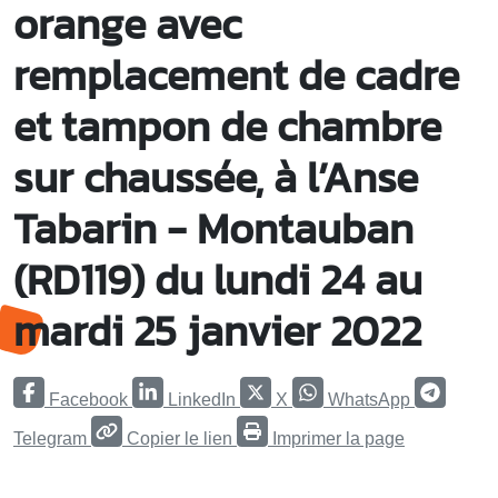
orange avec
remplacement de cadre
et tampon de chambre
sur chaussée, à l’Anse
Tabarin - Montauban
(RD119) du lundi 24 au
mardi 25 janvier 2022
Facebook
LinkedIn
X
WhatsApp
Telegram
Copier le lien
Imprimer la page