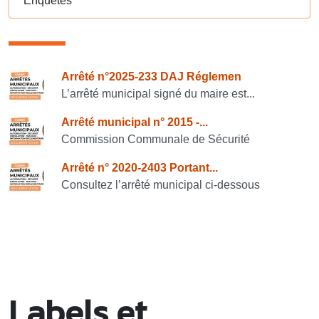
Enquêtes
Consulter également
Arrêté n°2025-233 DAJ Réglemen
L’arrêté municipal signé du maire est...
Arrêté municipal n° 2015 -...
Commission Communale de Sécurité
Arrêté n° 2020-2403 Portant...
Consultez l’arrêté municipal ci-dessous
Labels et