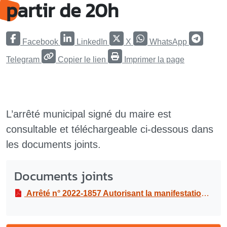
partir de 20h
Facebook
LinkedIn
X
WhatsApp
Telegram
Copier le lien
Imprimer la page
L’arrêté municipal signé du maire est
consultable et téléchargeable ci-dessous dans
les documents joints.
Documents joints
Arrêté n° 2022-1857 Autorisant la manifestation "Haïti Kompa Festival" au Palais des sports et de la culture du Gosier le mercredi 13 juillet 2022 à partir de 20h