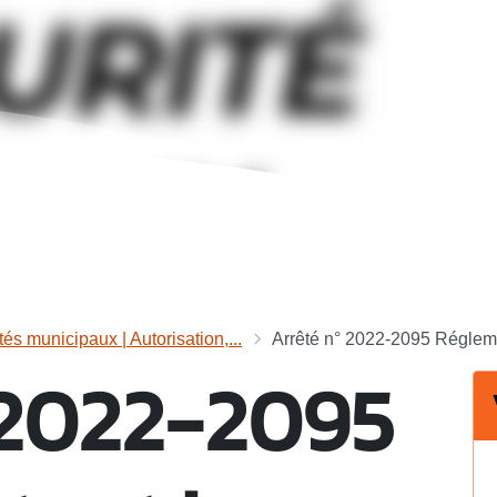
tés municipaux | Autorisation,...
Arrêté n° 2022-2095 Régleme
 2022-2095