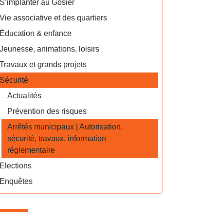
S’implanter au Gosier
Vie associative et des quartiers
Éducation & enfance
Jeunesse, animations, loisirs
Travaux et grands projets
Sécurité
Actualités
Prévention des risques
Arrêtés municipaux | Autorisation,
sécurité, travaux, information
réglementaire
Elections
Enquêtes