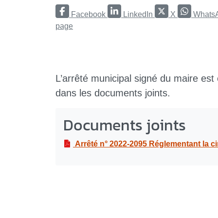
Facebook
LinkedIn
X
Whats
page
L’arrêté municipal signé du maire est
dans les documents joints.
Documents joints
Arrêté n° 2022-2095 Réglementant la circulation et le stationnement dans le cadre de la