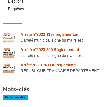
Elections
Enquêtes
Consulter également
Arrêté n°2023-1198 réglementan
L’arrêté municipal signé du maire est...
Arrêté n°2023-390 Réglementant
L’arrêté municipal signé du maire est...
Arrêté n° 2019-1110 réglementa
RÉPUBLIQUE FRANÇAISE DÉPARTEMENT...
Mots-clés
Réglementation