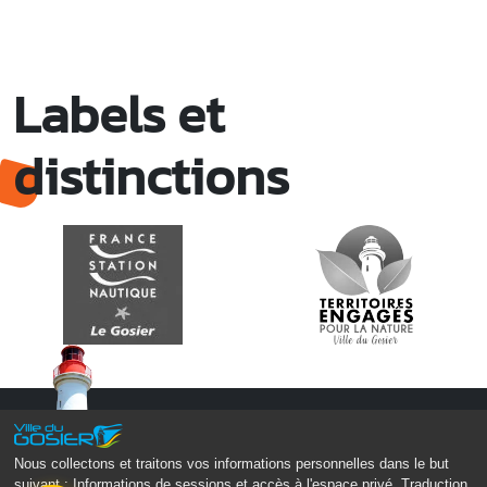
Labels et
distinctions
Nous collectons et traitons vos informations personnelles dans le but
suivant :
Informations de sessions et accès à l'espace privé, Traduction