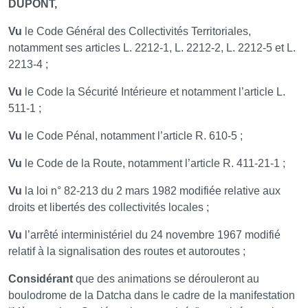
DUPONT,
Vu
le Code Général des Collectivités Territoriales,
notamment ses articles L. 2212-1, L. 2212-2, L. 2212-5 et L.
2213-4 ;
Vu
le Code la Sécurité Intérieure et notamment l’article L.
511-1 ;
Vu
le Code Pénal, notamment l’article R. 610-5 ;
Vu
le Code de la Route, notamment l’article R. 411-21-1 ;
Vu
la loi n° 82-213 du 2 mars 1982 modifiée relative aux
droits et libertés des collectivités locales ;
Vu
l’arrêté interministériel du 24 novembre 1967 modifié
relatif à la signalisation des routes et autoroutes ;
Considérant
que des animations se dérouleront au
boulodrome de la Datcha dans le cadre de la manifestation