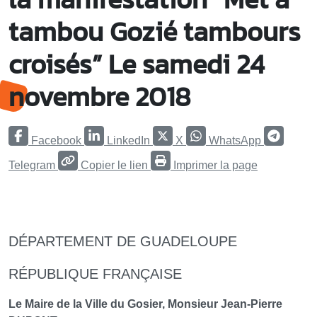
tambou Gozié tambours
croisés” Le samedi 24
novembre 2018
Facebook
LinkedIn
X
WhatsApp
Telegram
Copier le lien
Imprimer la page
DÉPARTEMENT DE GUADELOUPE
RÉPUBLIQUE FRANÇAISE
Le Maire de la Ville du Gosier, Monsieur Jean-Pierre