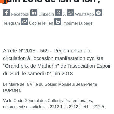
Facebook
LinkedIn
X
WhatsApp
Telegram
Copier le lien
Imprimer la page
Arrêté N°2018 - 569 - Réglementant la
circulation à l’occasion manifestation cycliste
“Grand prix de Mathurin” de l’association Espoir
du Sud, le samedi 02 juin 2018
Le Maire de la Ville du Gosier, Monsieur Jean-Pierre
DUPONT,
Vu
le Code Général des Collectivités Territoriales,
notamment ses articles L. 2212-1, L. 2212-2 et L. 2212-5 ;