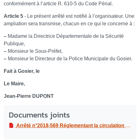
conformément à l’article R. 610-5 du Code Pénal.
Article 5
- Le présent arrêté est notifié à l’organisateur. Une
ampliation sera transmise, chacun en ce qui le concerne à :
–
Madame la Directrice Départementale de la Sécurité
Publique,
–
Monsieur le Sous-Préfet,
–
Monsieur le Directeur de la Police Municipale du Gosier.
Fait à Gosier, le
Le Maire,
Jean-Pierre DUPONT
Documents joints
Arrêté n°2018-569 Réglementant la circulation à l’occasion du Grand prix de Mathurin le samedi 02 juin 2018