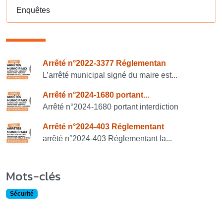
Enquêtes
Consulter également
Arrêté n°2022-3377 Réglementan
L’arrêté municipal signé du maire est...
Arrêté n°2024-1680 portant...
Arrêté n°2024-1680 portant interdiction
Arrêté n°2024-403 Réglementant
arrêté n°2024-403 Réglementant la...
Mots-clés
Sécurité