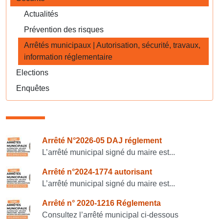
Actualités
Prévention des risques
Arrêtés municipaux | Autorisation, sécurité, travaux,
information réglementaire
Elections
Enquêtes
Consulter également
Arrêté N°2026-05 DAJ réglement
L’arrêté municipal signé du maire est...
Arrêté n°2024-1774 autorisant
L’arrêté municipal signé du maire est...
Arrêté n° 2020-1216 Réglementa
Consultez l’arrêté municipal ci-dessous