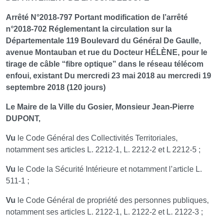
Arrêté N°2018-797 Portant modification de l’arrêté
n°2018-702 Réglementant la circulation sur la
Départementale 119 Boulevard du Général De Gaulle,
avenue Montauban et rue du Docteur HÉLÈNE, pour le
tirage de câble “fibre optique” dans le réseau télécom
enfoui, existant Du mercredi 23 mai 2018 au mercredi 19
septembre 2018 (120 jours)
Le Maire de la Ville du Gosier, Monsieur Jean-Pierre
DUPONT,
Vu
le Code Général des Collectivités Territoriales,
notamment ses articles L. 2212-1, L. 2212-2 et L 2212-5 ;
Vu
le Code la Sécurité Intérieure et notamment l’article L.
511-1 ;
Vu
le Code Général de propriété des personnes publiques,
notamment ses articles L. 2122-1, L. 2122-2 et L. 2122-3 ;