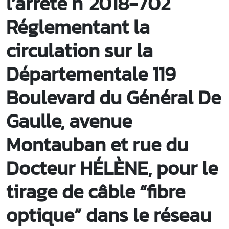
l’arrêté n°2018-702
Réglementant la
circulation sur la
Départementale 119
Boulevard du Général De
Gaulle, avenue
Montauban et rue du
Docteur HÉLÈNE, pour le
tirage de câble “fibre
optique” dans le réseau