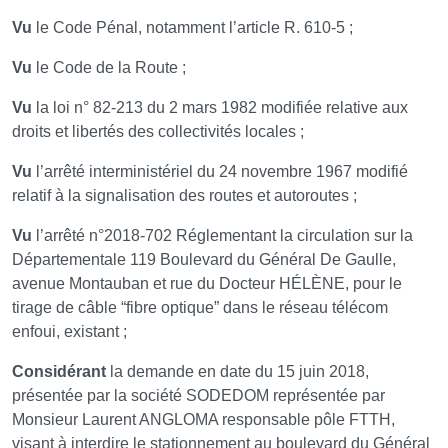
Vu
le Code Pénal, notamment l’article R. 610-5 ;
Vu
le Code de la Route ;
Vu
la loi n° 82-213 du 2 mars 1982 modifiée relative aux
droits et libertés des collectivités locales ;
Vu
l’arrêté interministériel du 24 novembre 1967 modifié
relatif à la signalisation des routes et autoroutes ;
Vu
l’arrêté n°2018-702 Réglementant la circulation sur la
Départementale 119 Boulevard du Général De Gaulle,
avenue Montauban et rue du Docteur HÉLÈNE, pour le
tirage de câble “fibre optique” dans le réseau télécom
enfoui, existant ;
Considérant
la demande en date du 15 juin 2018,
présentée par la société SODEDOM représentée par
Monsieur Laurent ANGLOMA responsable pôle FTTH,
visant à interdire le stationnement au boulevard du Général