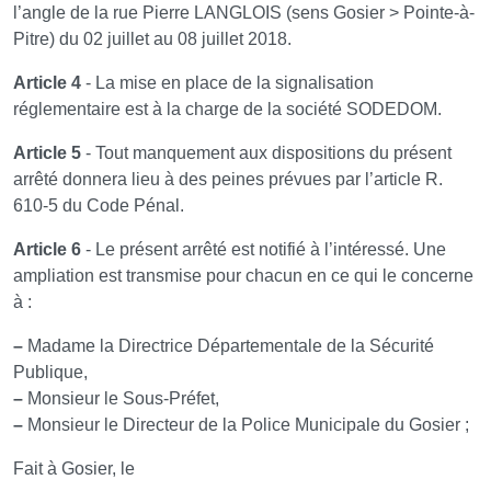
l’angle de la rue Pierre LANGLOIS (sens Gosier > Pointe-à-
Pitre) du 02 juillet au 08 juillet 2018.
Article 4
- La mise en place de la signalisation
réglementaire est à la charge de la société SODEDOM.
Article 5
- Tout manquement aux dispositions du présent
arrêté donnera lieu à des peines prévues par l’article R.
610-5 du Code Pénal.
Article 6
- Le présent arrêté est notifié à l’intéressé. Une
ampliation est transmise pour chacun en ce qui le concerne
à :
–
Madame la Directrice Départementale de la Sécurité
Publique,
–
Monsieur le Sous-Préfet,
–
Monsieur le Directeur de la Police Municipale du Gosier ;
Fait à Gosier, le