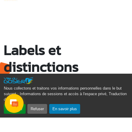
Labels et
distinctions
Nous collectons et traitons vos informations personnelles dans le but
suivant :
Informations de sessions et accès à l'espace privé, Traduction
des pages
.
Accepter
Refuser
En savoir plus