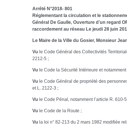
Arrêté N°2018- 801
Réglementant la circulation et le stationne
Général De Gaulle, Ouverture d’un regard 
raccordement au réseau Le jeudi 28 juin 201
Le Maire de la Ville du Gosier, Monsieur Je
Vu
le Code Général des Collectivités Territorial
2212-5 ;
Vu
le Code la Sécurité Intérieure et notamment l’
Vu
le Code Général de propriété des personnes
et L. 2122-3 ;
Vu
le Code Pénal, notamment l’article R. 610-5 
Vu
le Code de la Route ;
Vu
la loi n° 82-213 du 2 mars 1982 modifiée relat