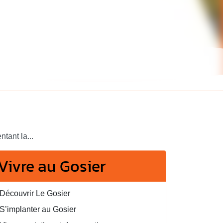
tant la...
Vivre au Gosier
Découvrir Le Gosier
S’implanter au Gosier