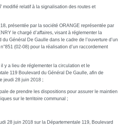
 modifié relatif à la signalisation des routes et
018, présentée par la société ORANGE représentée par
RY le chargé d’affaires, visant à réglementer la
rd du Général De Gaulle dans le cadre de l’ouverture d’un
851 (02-08) pour la réalisation d’un raccordement
l y a lieu de réglementer la circulation et le
tale 119 Boulevard du Général De Gaulle, afin de
e jeudi 28 juin 2018 ;
cipale de prendre les dispositions pour assurer le maintien
bliques sur le territoire communal ;
jeudi 28 juin 2018 sur la Départementale 119, Boulevard