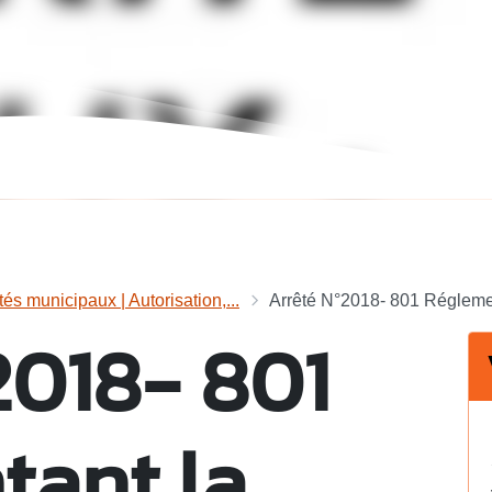
tés municipaux | Autorisation,...
Arrêté N°2018- 801 Réglemen
2018- 801
tant la