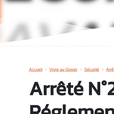
Accueil
Vivre au Gosier
Sécurité
Arrê
Arrêté N°
Réglemen