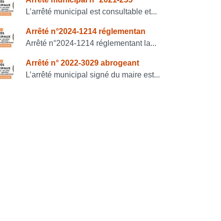
onsulter également
L’arrêté municipal est consultable et...
Arrêté n°2024-1214 réglementan
Arrêté n°2024-1214 réglementant la...
Arrêté n° 2022-3029 abrogeant
L’arrêté municipal signé du maire est...