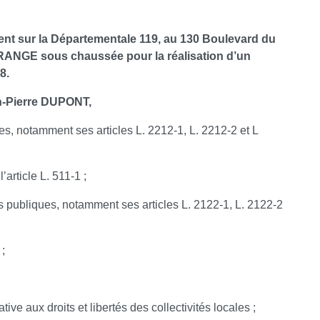
ment sur la Départementale 119, au 130 Boulevard du
ORANGE sous chaussée pour la réalisation d’un
8.
an-Pierre DUPONT,
es, notamment ses articles L. 2212-1, L. 2212-2 et L
article L. 511-1 ;
 publiques, notamment ses articles L. 2122-1, L. 2122-2
;
ive aux droits et libertés des collectivités locales ;