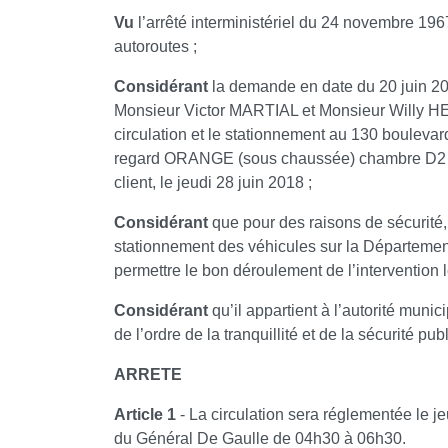
Vu
l’arrêté interministériel du 24 novembre 1967
autoroutes ;
Considérant
la demande en date du 20 juin 2
Monsieur Victor MARTIAL et Monsieur Willy HEN
circulation et le stationnement au 130 bouleva
regard ORANGE (sous chaussée) chambre D2 n°
client, le jeudi 28 juin 2018 ;
Considérant
que pour des raisons de sécurité, i
stationnement des véhicules sur la Départemen
permettre le bon déroulement de l’intervention l
Considérant
qu’il appartient à l’autorité muni
de l’ordre de la tranquillité et de la sécurité pu
ARRETE
Article 1
- La circulation sera réglementée le 
du Général De Gaulle de 04h30 à 06h30.