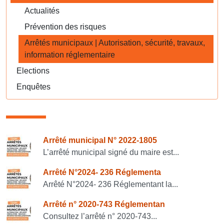
Actualités
Prévention des risques
Arrêtés municipaux | Autorisation, sécurité, travaux,
information réglementaire
Elections
Enquêtes
Consulter également
Arrêté municipal N° 2022-1805
L’arrêté municipal signé du maire est...
Arrêté N°2024- 236 Réglementa
Arrêté N°2024- 236 Réglementant la...
Arrêté n° 2020-743 Réglementan
Consultez l’arrêté n° 2020-743...