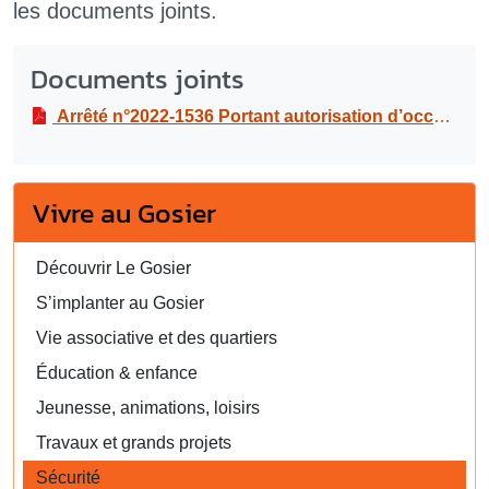
les documents joints.
Documents joints
Arrêté n°2022-1536 Portant autorisation d’occupation temporaire du domaine public communal, par le bus épicerie sociale itinérante, de la Croix-rouge, sur le parking de l’Anse Tabarin à Montauban, le lundi 11 avril 2022 de 07h30 à 11h
Vivre au Gosier
Découvrir Le Gosier
S’implanter au Gosier
Vie associative et des quartiers
Éducation & enfance
Jeunesse, animations, loisirs
Travaux et grands projets
Sécurité