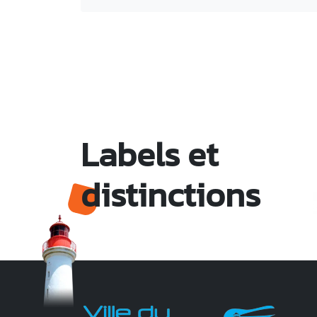
Labels et
distinctions