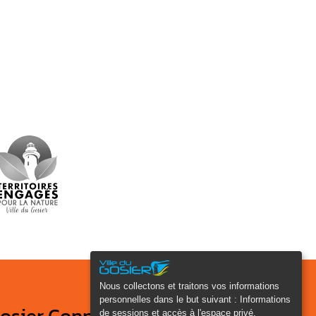
Nous collectons et traitons vos informations
personnelles dans le but suivant :
Informations
de sessions et accès à l'espace privé,