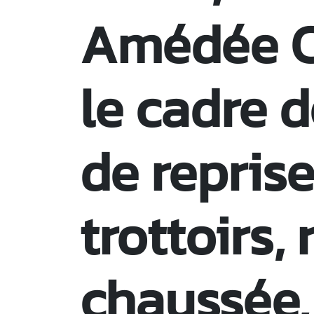
Amédée C
le cadre 
de reprise
trottoirs,
chaussée,