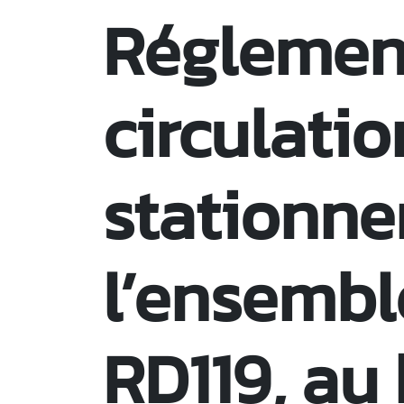
Réglemen
circulatio
stationne
l’ensembl
RD119, au