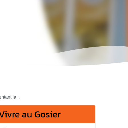
tant la...
Vivre au Gosier