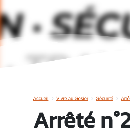
Accueil
Vivre au Gosier
Sécurité
Arrê
Arrêté n°