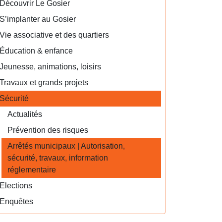
Découvrir Le Gosier
S’implanter au Gosier
Vie associative et des quartiers
Éducation & enfance
Jeunesse, animations, loisirs
Travaux et grands projets
Sécurité
Actualités
Prévention des risques
Arrêtés municipaux | Autorisation,
sécurité, travaux, information
réglementaire
Elections
Enquêtes