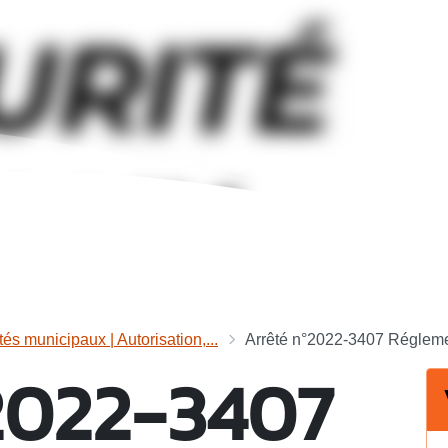
tés municipaux | Autorisation,...
Arrêté n°2022-3407 Réglemen
2022-3407