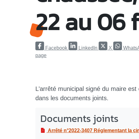
22 au 06 
Facebook
LinkedIn
X
Whats
page
L’arrêté municipal signé du maire est
dans les documents joints.
Documents joints
Arrêté n°2022-3407 Réglementant la circulation et le stationnement sur l’ensemble de la RD119, au 