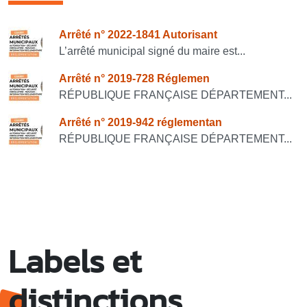
Consulter également
Arrêté n° 2022-1841 Autorisant
L’arrêté municipal signé du maire est...
Arrêté n° 2019-728 Réglemen
RÉPUBLIQUE FRANÇAISE DÉPARTEMENT...
Arrêté n° 2019-942 réglementan
RÉPUBLIQUE FRANÇAISE DÉPARTEMENT...
Labels et
distinctions