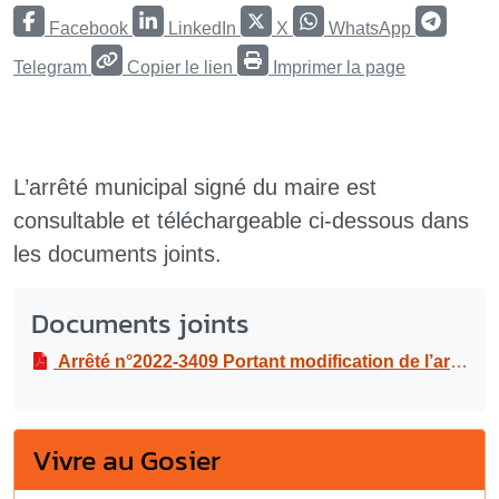
Facebook
LinkedIn
X
WhatsApp
Telegram
Copier le lien
Imprimer la page
L’arrêté municipal signé du maire est
consultable et téléchargeable ci-dessous dans
les documents joints.
Documents joints
Arrêté n°2022-3409 Portant modification de l’arrêté municipal n° 2022-1541 de reprise de tombes en terrain commun (hors concessions)
Vivre au Gosier