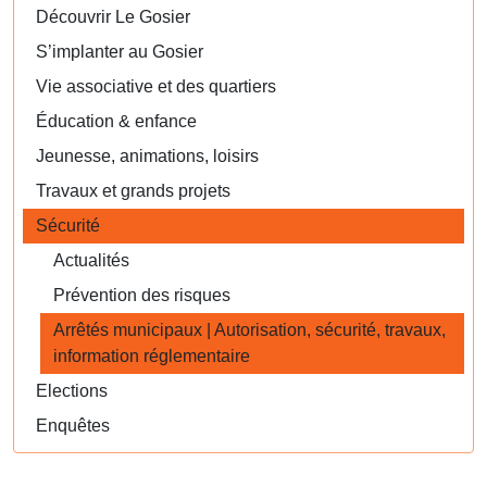
Découvrir Le Gosier
S’implanter au Gosier
Vie associative et des quartiers
Éducation & enfance
Jeunesse, animations, loisirs
Travaux et grands projets
Sécurité
Actualités
Prévention des risques
Arrêtés municipaux | Autorisation, sécurité, travaux,
information réglementaire
Elections
Enquêtes