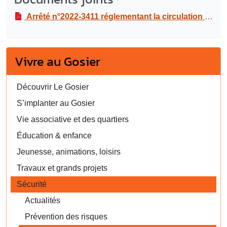
Arrêté n°2022-3411 réglementant la circulation et le stationnement dans le cadre de travaux de raccordement tout à l’égout, au 518 rue de l’habitation à Dampierre, du 03 au 04 janvier 2023
Vivre au Gosier
Découvrir Le Gosier
S’implanter au Gosier
Vie associative et des quartiers
Éducation & enfance
Jeunesse, animations, loisirs
Travaux et grands projets
Sécurité
Actualités
Prévention des risques