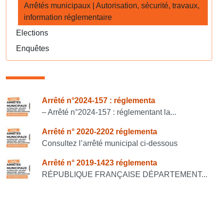
Arrêtés municipaux | Autorisation, sécurité, travaux,
information réglementaire
Elections
Enquêtes
Consulter également
Arrêté n°2024-157 : réglementa
– Arrêté n°2024-157 : réglementant la...
Arrêté n° 2020-2202 réglementa
Consultez l’arrêté municipal ci-dessous
Arrêté n° 2019-1423 réglementa
RÉPUBLIQUE FRANÇAISE DÉPARTEMENT...