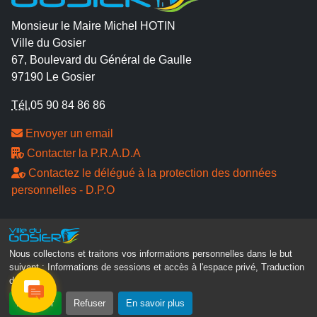
Monsieur le Maire Michel HOTIN
Ville du Gosier
67, Boulevard du Général de Gaulle
97190 Le Gosier
Tél.
05 90 84 86 86
Envoyer un email
Contacter la P.R.A.D.A
Contactez le délégué à la protection des données
personnelles - D.P.O
Suivez-nous
Nous collectons et traitons vos informations personnelles dans le but
suivant :
Informations de sessions et accès à l'espace privé, Traduction
des pages
.
Accepter
Refuser
En savoir plus