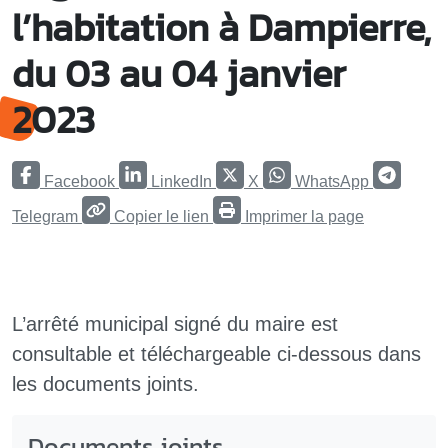
l’habitation à Dampierre,
du 03 au 04 janvier
2023
Facebook
LinkedIn
X
WhatsApp
Telegram
Copier le lien
Imprimer la page
L’arrêté municipal signé du maire est
consultable et téléchargeable ci-dessous dans
les documents joints.
Documents joints