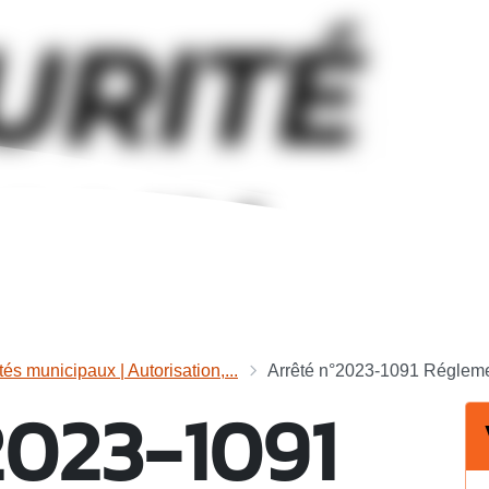
tés municipaux | Autorisation,...
Arrêté n°2023-1091 Réglemen
2023-1091