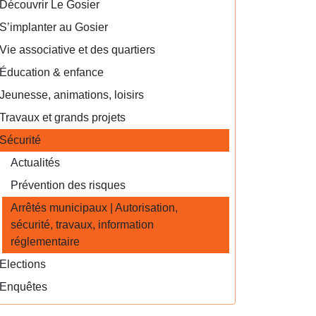
Découvrir Le Gosier
S’implanter au Gosier
Vie associative et des quartiers
Éducation & enfance
Jeunesse, animations, loisirs
Travaux et grands projets
Sécurité
Actualités
Prévention des risques
Arrêtés municipaux | Autorisation,
sécurité, travaux, information
réglementaire
Elections
Enquêtes