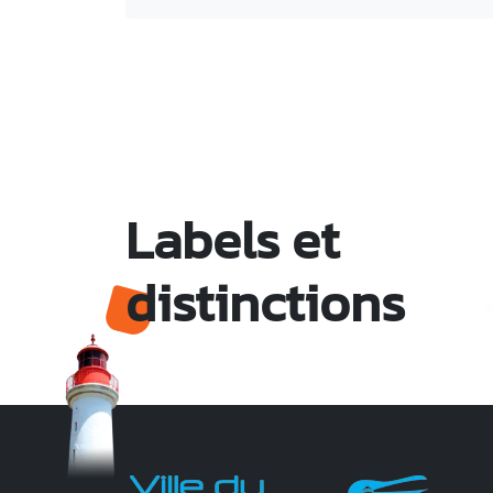
Labels et
distinctions