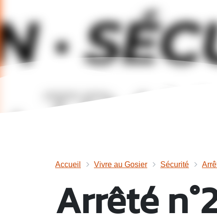
Accueil
Vivre au Gosier
Sécurité
Arrê
Arrêté n°