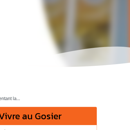
tant la...
Vivre au Gosier