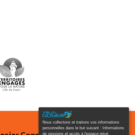
Nous collectons et traitons vos informations
personnelles dans le but suivant :
Informations
de sessions et accès à l'espace privé,