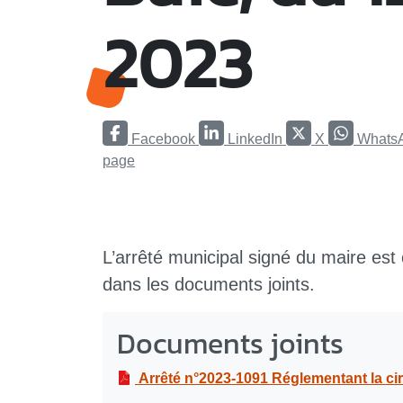
2023
Facebook
LinkedIn
X
Whats
page
L’arrêté municipal signé du maire est
dans les documents joints.
Documents joints
Arrêté n°2023-1091 Réglementant la circulation et le stationnement dans le cadre de travaux de 