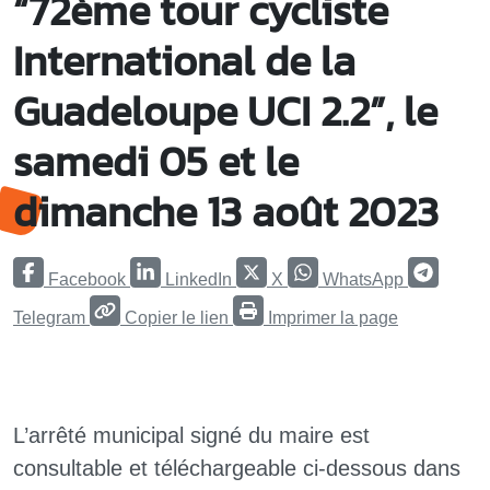
“72ème tour cycliste
International de la
Guadeloupe UCI 2.2”, le
samedi 05 et le
dimanche 13 août 2023
Facebook
LinkedIn
X
WhatsApp
Telegram
Copier le lien
Imprimer la page
L’arrêté municipal signé du maire est
consultable et téléchargeable ci-dessous dans