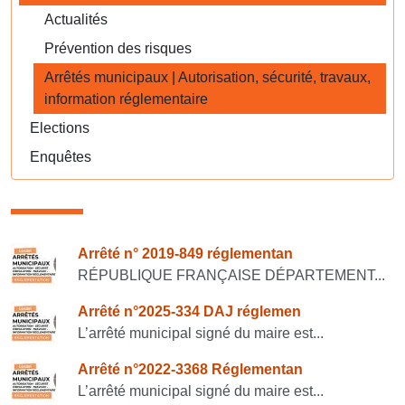
Actualités
Prévention des risques
Arrêtés municipaux | Autorisation, sécurité, travaux,
information réglementaire
Elections
Enquêtes
Consulter également
Arrêté n° 2019-849 réglementan
RÉPUBLIQUE FRANÇAISE DÉPARTEMENT...
Arrêté n°2025-334 DAJ réglemen
L’arrêté municipal signé du maire est...
Arrêté n°2022-3368 Réglementan
L’arrêté municipal signé du maire est...