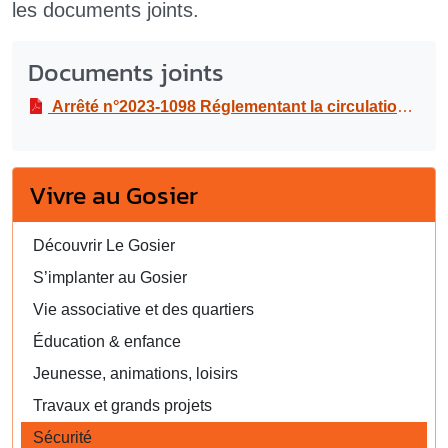
les documents joints.
Documents joints
Arrêté n°2023-1098 Réglementant la circulation et le stationnement à l’occasion de la manifestation cycliste “72ème tour cycliste International de la Guadeloupe UCI 2.2”, le samedi 05 et le dimanche 13 août 2023
Vivre au Gosier
Découvrir Le Gosier
S’implanter au Gosier
Vie associative et des quartiers
Éducation & enfance
Jeunesse, animations, loisirs
Travaux et grands projets
Sécurité