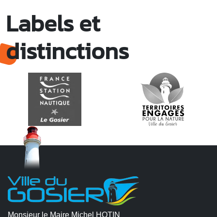
Labels et
distinctions
Monsieur le Maire Michel HOTIN