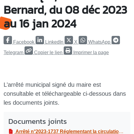
Bernard, du 08 déc 2023
au 16 jan 2024
Facebook
LinkedIn
X
WhatsApp
Telegram
Copier le lien
Imprimer la page
L’arrêté municipal signé du maire est
consultable et téléchargeable ci-dessous dans
les documents joints.
Documents joints
Arrêté n°2023-1737 Réglementant la circulation et le stationnement dans le cadre de travaux de raccordement au réseau électrique, à route de Bernard, du 08 déc 2023 au 16 jan 2024