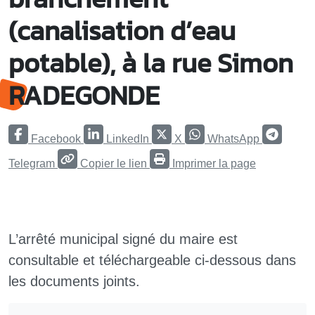
(canalisation d’eau
potable), à la rue Simon
RADEGONDE
Facebook
LinkedIn
X
WhatsApp
Telegram
Copier le lien
Imprimer la page
L’arrêté municipal signé du maire est
consultable et téléchargeable ci-dessous dans
les documents joints.