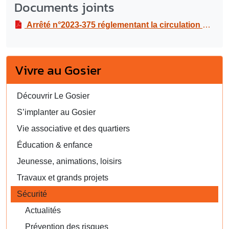
Documents joints
Arrêté n°2023-375 réglementant la circulation et le stationnement dans le cadre de travaux de réparation de fuite sur branchement (canalisation d’eau potable), à la rue Simon RADEGONDE
Vivre au Gosier
Découvrir Le Gosier
S’implanter au Gosier
Vie associative et des quartiers
Éducation & enfance
Jeunesse, animations, loisirs
Travaux et grands projets
Sécurité
Actualités
Prévention des risques