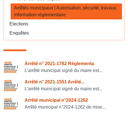
Arrêtés municipaux | Autorisation, sécurité, travaux,
information réglementaire
Elections
Enquêtes
Consulter également
Arrêté n° 2021-1782 Réglementa
L’arrêté municipal signé du maire est...
Arrêté n° 2021-1551 Arrêté...
L’arrêté municipal signé du maire est...
Arrêté municipal n°2024-1262
Arrêté municipal n°2024-1262 de mise...