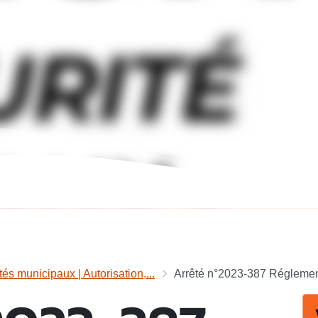
tés municipaux | Autorisation,...
Arrêté n°2023-387 Réglement