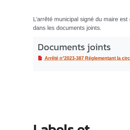
L’arrêté municipal signé du maire est
dans les documents joints.
Documents joints
Arrêté n°2023-387 Réglementant la circulation et le stationnement , dans le cadre d’opération de balayage m
Labels et