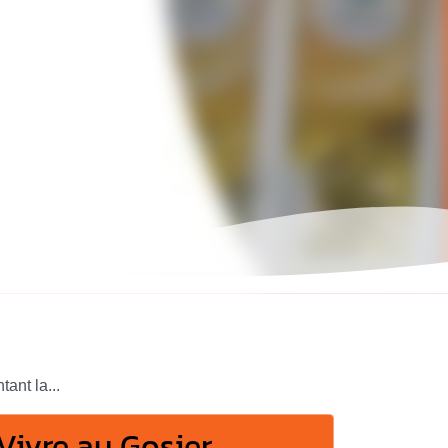
ant la...
Vivre au Gosier