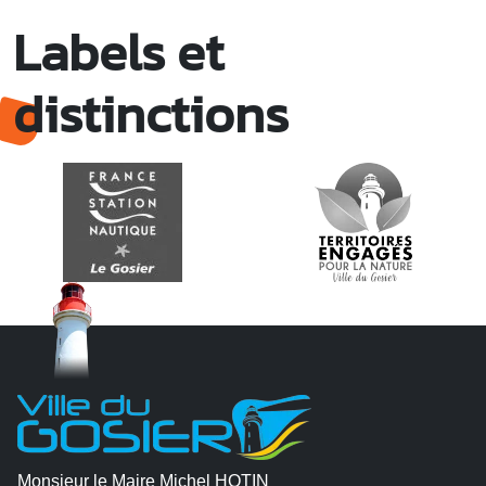
Labels et
distinctions
Monsieur le Maire Michel HOTIN