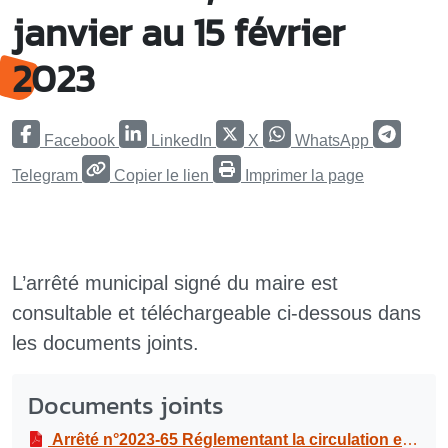
janvier au 15 février
2023
Facebook
LinkedIn
X
WhatsApp
Telegram
Copier le lien
Imprimer la page
L’arrêté municipal signé du maire est
consultable et téléchargeable ci-dessous dans
les documents joints.
Documents joints
Arrêté n°2023-65 Réglementant la circulation et le stationnement pour des travaux de réfection de la voirie à route de Grand-Baie, du 16 janvier au 15 février 2023