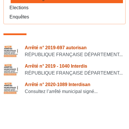
Elections
Enquêtes
Consulter également
Arrêté n° 2019-697 autorisan
RÉPUBLIQUE FRANÇAISE DÉPARTEMENT...
Arrêté n° 2019 - 1040 Interdis
RÉPUBLIQUE FRANÇAISE DÉPARTEMENT...
Arrêté n° 2020-1089 Interdisan
Consultez l’arrêté municipal signé...