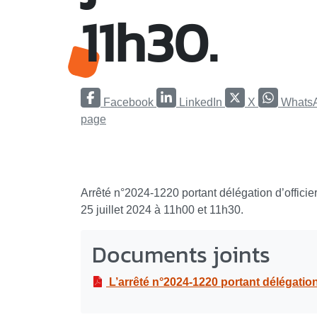
11h30.
Facebook
LinkedIn
X
Whats
page
Arrêté n°2024-1220 portant délégation d’officier
25 juillet 2024 à 11h00 et 11h30.
Documents joints
L’arrêté n°2024-1220 portant délégation d’officier d’état civil