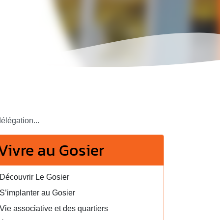
élégation...
Vivre au Gosier
Découvrir Le Gosier
S’implanter au Gosier
Vie associative et des quartiers