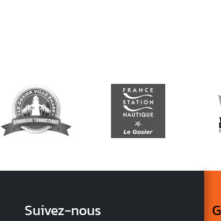
Suivez-nous
G