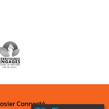
osier Connecté