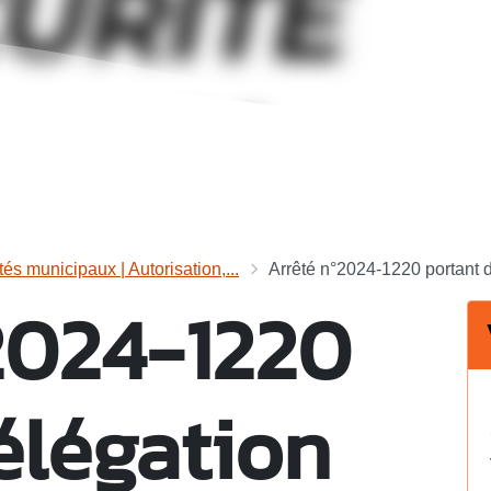
tés municipaux | Autorisation,...
Arrêté n°2024-1220 portant d
2024-1220
élégation