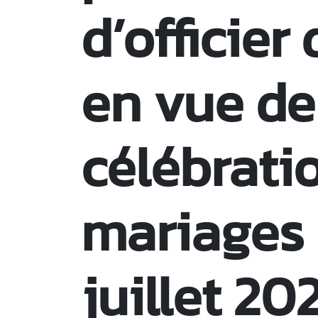
d’officier 
en vue de
célébrati
mariages :
juillet 20