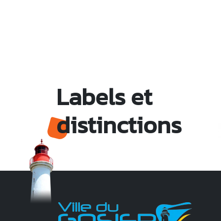
Labels et
distinctions