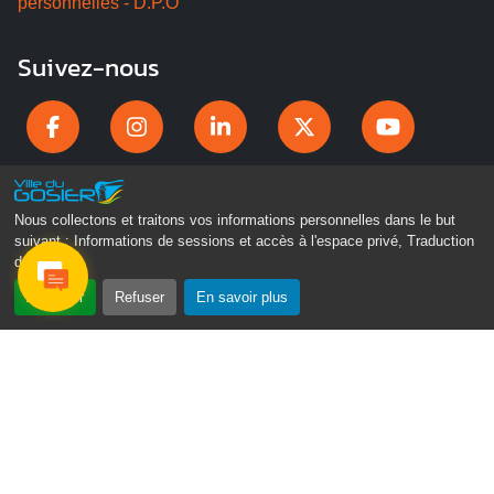
personnelles - D.P.O
Suivez-nous
Nous collectons et traitons vos informations personnelles dans le but
suivant :
Informations de sessions et accès à l'espace privé, Traduction
des pages
.
Accepter
Refuser
En savoir plus
Gosier Connecté
Recevez chaque semaine l'actualité de votre ville
Veuillez laisser ce champ vide :
Je ne suis pas