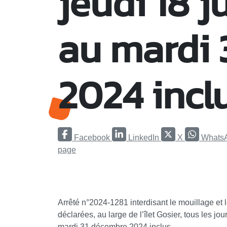
jeudi 18 j
au mardi 
2024 inclu
Facebook
LinkedIn
X
Whats
page
Arrêté n°2024-1281 interdisant le mouillage et 
déclarées, au large de l’îlet Gosier, tous les jo
mardi 31 décembre 2024 inclus.