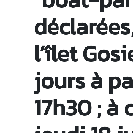
déclarées,
l’îlet Gosi
jours à pa
17h30 ; à