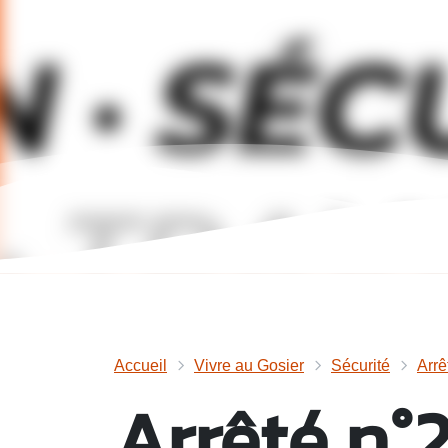
Accueil
Vivre au Gosier
Sécurité
Arrê
Arrêté n°