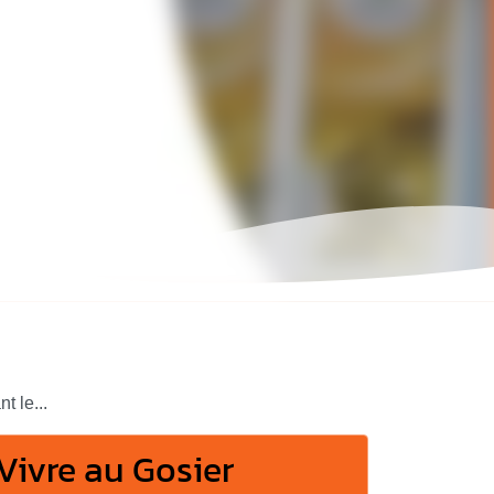
t le...
Vivre au Gosier