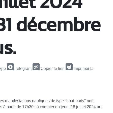
uillet 2024
31 décembre
s.
App
Telegram
Copier le lien
Imprimer la
les manifestations nautiques de type "boat-party" non
urs à partir de 17h30 ; à compter du jeudi 18 juillet 2024 au