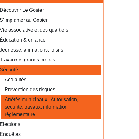
Découvrir Le Gosier
S’implanter au Gosier
Vie associative et des quartiers
Éducation & enfance
Jeunesse, animations, loisirs
Travaux et grands projets
Sécurité
Actualités
Prévention des risques
Arrêtés municipaux | Autorisation,
sécurité, travaux, information
réglementaire
Elections
Enquêtes