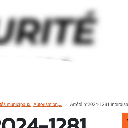
tés municipaux | Autorisation,...
Arrêté n°2024-1281 interdisan
2024-1281