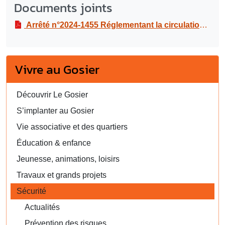
Documents joints
Arrêté n°2024-1455 Réglementant la circulation et le stationnement pour la réalisation d’un marquage au sol et la pose de signalisation routière, à la rue Raphael LUCE, du 23 sept au 07 oct 2024
Vivre au Gosier
Découvrir Le Gosier
S’implanter au Gosier
Vie associative et des quartiers
Éducation & enfance
Jeunesse, animations, loisirs
Travaux et grands projets
Sécurité
Actualités
Prévention des risques