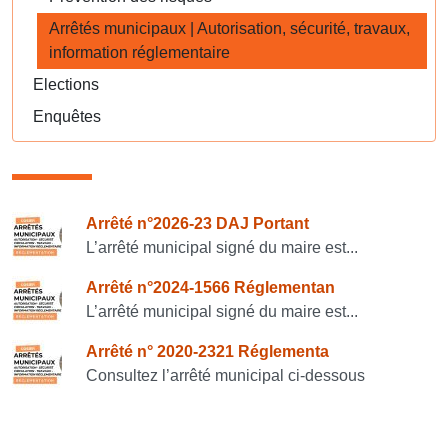
Arrêtés municipaux | Autorisation, sécurité, travaux,
information réglementaire
Elections
Enquêtes
Consulter également
Arrêté n°2026-23 DAJ Portant
L’arrêté municipal signé du maire est...
Arrêté n°2024-1566 Réglementan
L’arrêté municipal signé du maire est...
Arrêté n° 2020-2321 Réglementa
Consultez l’arrêté municipal ci-dessous