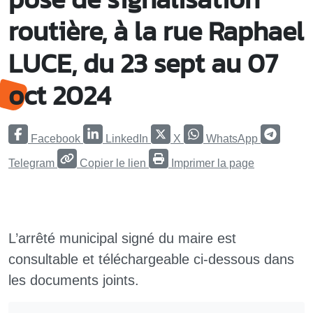
routière, à la rue Raphael
LUCE, du 23 sept au 07
oct 2024
Facebook
LinkedIn
X
WhatsApp
Telegram
Copier le lien
Imprimer la page
L’arrêté municipal signé du maire est
consultable et téléchargeable ci-dessous dans
les documents joints.