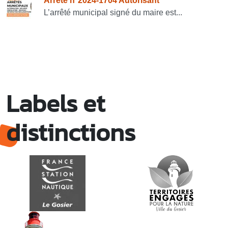
Arrêté n°2024-1704 Autorisant
L’arrêté municipal signé du maire est...
Labels et
distinctions