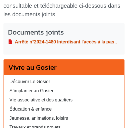
consultable et téléchargeable ci-dessous dans
les documents joints.
Documents joints
Arrêté n°2024-1480 Interdisant l’accès à la passerelle installée au ponton de l’Anse Tabarin
Vivre au Gosier
Découvrir Le Gosier
S’implanter au Gosier
Vie associative et des quartiers
Éducation & enfance
Jeunesse, animations, loisirs
Travaux et grands projets