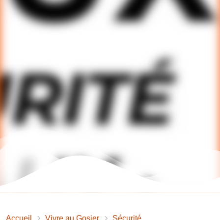
Accueil
Vivre au Gosier
Sécurité