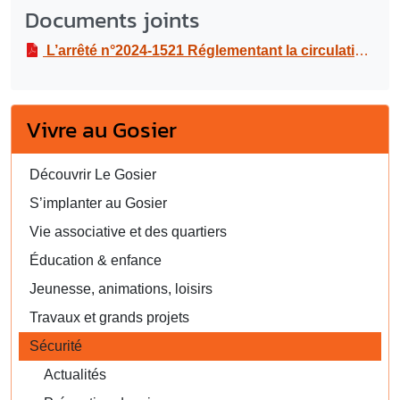
Documents joints
L’arrêté n°2024-1521 Réglementant la circulation et le stationnement la rue ESNARD, à la rue du stade Roger ZAMI, à l’occasion du match concacaf (ligue des nations), le vendredi 11 oct 2024
Vivre au Gosier
Découvrir Le Gosier
S’implanter au Gosier
Vie associative et des quartiers
Éducation & enfance
Jeunesse, animations, loisirs
Travaux et grands projets
Sécurité
Actualités