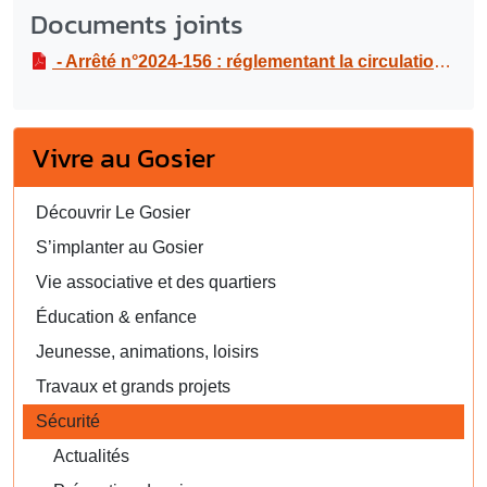
Documents joints
- Arrêté n°2024-156 : réglementant la circulation et le stationnement pour des travaux de réfection de la chaussée - bouchage de trous - Route de la Bouaye du mardi 23 janvier au mercredi 6 février 2024.
Vivre au Gosier
Découvrir Le Gosier
S’implanter au Gosier
Vie associative et des quartiers
Éducation & enfance
Jeunesse, animations, loisirs
Travaux et grands projets
Sécurité
Actualités