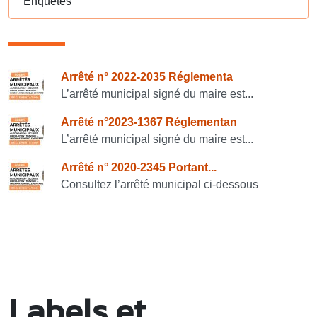
Enquêtes
Consulter également
Arrêté n° 2022-2035 Réglementa
L’arrêté municipal signé du maire est...
Arrêté n°2023-1367 Réglementan
L’arrêté municipal signé du maire est...
Arrêté n° 2020-2345 Portant...
Consultez l’arrêté municipal ci-dessous
Labels et