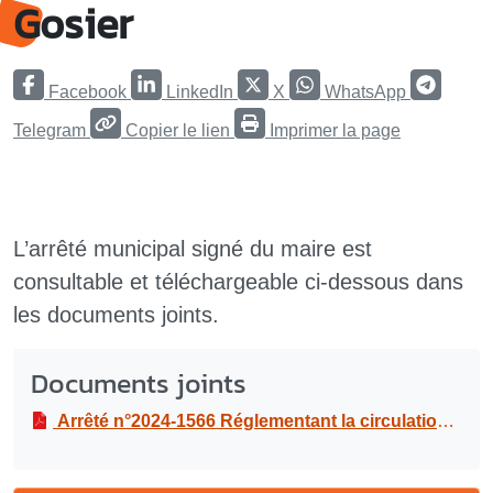
Gosier
Facebook
LinkedIn
X
WhatsApp
Telegram
Copier le lien
Imprimer la page
L’arrêté municipal signé du maire est
consultable et téléchargeable ci-dessous dans
les documents joints.
Documents joints
Arrêté n°2024-1566 Réglementant la circulation et le stationnement, dans le cadre d’opératoins de fauchage sur le territoire de la commune du Gosier