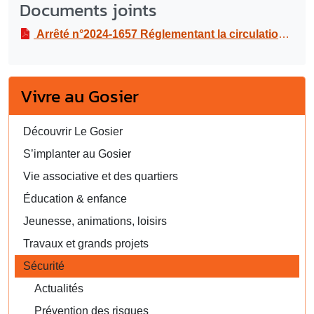
Documents joints
Arrêté n°2024-1657 Réglementant la circulation et le stationnement la rue ESNARD, à la rue du stade Roger ZAMI, à l’occasion du match concacaf (nation league), le mardi 19 novembre 2024
Vivre au Gosier
Découvrir Le Gosier
S’implanter au Gosier
Vie associative et des quartiers
Éducation & enfance
Jeunesse, animations, loisirs
Travaux et grands projets
Sécurité
Actualités
Prévention des risques