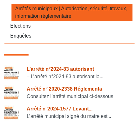
Arrêtés municipaux | Autorisation, sécurité, travaux,
information réglementaire
Elections
Enquêtes
Consulter également
L’arrêté n°2024-83 autorisant
– L’arrêté n°2024-83 autorisant la...
Arrêté n° 2020-2338 Réglementa
Consultez l’arrêté municipal ci-dessous
Arrêté n°2024-1577 Levant...
L’arrêté municipal signé du maire est...