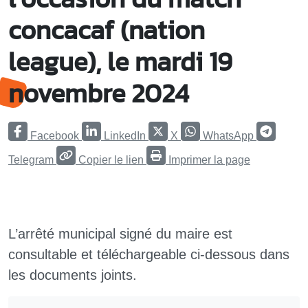
concacaf (nation
league), le mardi 19
novembre 2024
Facebook
LinkedIn
X
WhatsApp
Telegram
Copier le lien
Imprimer la page
L’arrêté municipal signé du maire est
consultable et téléchargeable ci-dessous dans
les documents joints.