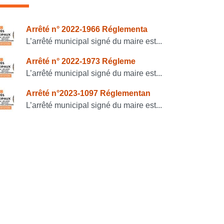
onsulter également
Arrêté n° 2022-1966 Réglementa
L’arrêté municipal signé du maire est...
Arrêté n° 2022-1973 Régleme
L’arrêté municipal signé du maire est...
Arrêté n°2023-1097 Réglementan
L’arrêté municipal signé du maire est...