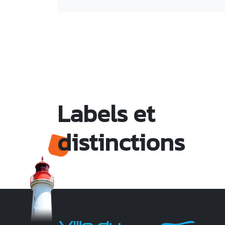
Labels et
distinctions