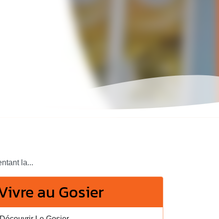
tant la...
Vivre au Gosier
Découvrir Le Gosier