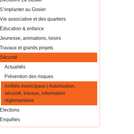
S’implanter au Gosier
Vie associative et des quartiers
Éducation & enfance
Jeunesse, animations, loisirs
Travaux et grands projets
Sécurité
Actualités
Prévention des risques
Arrêtés municipaux | Autorisation,
sécurité, travaux, information
réglementaire
Elections
Enquêtes