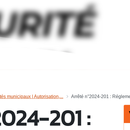
tés municipaux | Autorisation,...
Arrêté n°2024-201 : Réglemen
2024-201 :