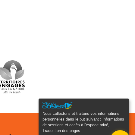
Nous collectons et traitons vos informations
personnelles dans le but suivant :
Informations
de sessions et accès à l'espace privé,
Traduction des pages
.