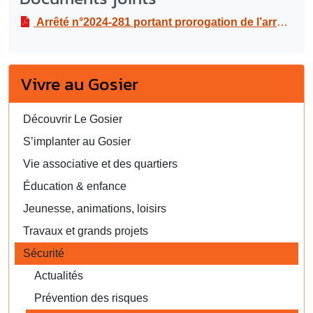
Arrêté n°2024-281 portant prorogation de l’arrêté n°2024-257 réglementant la circulation et le stationnement, dans le cadre d’opérations de balayage mécanique sur le territoire de la commune du Gosier, du vendredi 1er au vendredi 8 mars 2024
Vivre au Gosier
Découvrir Le Gosier
S’implanter au Gosier
Vie associative et des quartiers
Éducation & enfance
Jeunesse, animations, loisirs
Travaux et grands projets
Sécurité
Actualités
Prévention des risques