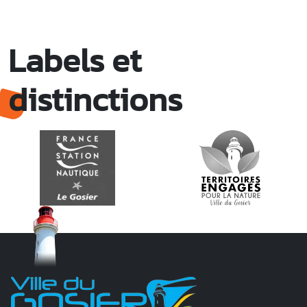
Labels et
distinctions