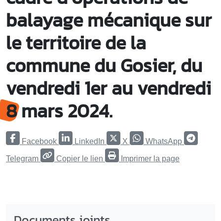
balayage mécanique sur
le territoire de la
commune du Gosier, du
vendredi 1er au vendredi
8 mars 2024.
Facebook
LinkedIn
X
WhatsApp
Telegram
Copier le lien
Imprimer la page
Documents joints