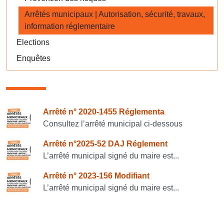
Arrêtés municipaux | Autorisation, sécurité, travaux,
information réglementaire
Elections
Enquêtes
Consulter également
Arrêté n° 2020-1455 Réglementa
Consultez l’arrêté municipal ci-dessous
Arrêté n°2025-52 DAJ Réglement
L’arrêté municipal signé du maire est...
Arrêté n° 2023-156 Modifiant
L’arrêté municipal signé du maire est...