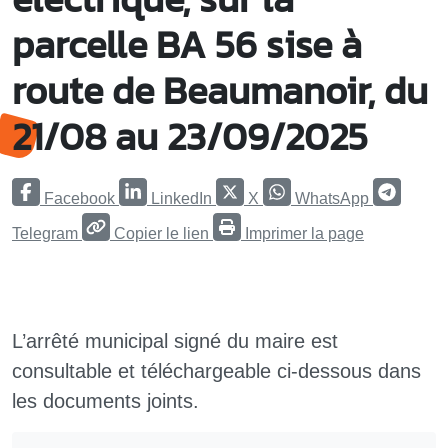
parcelle BA 56 sise à
route de Beaumanoir, du
21/08 au 23/09/2025
Facebook
LinkedIn
X
WhatsApp
Telegram
Copier le lien
Imprimer la page
L’arrêté municipal signé du maire est
consultable et téléchargeable ci-dessous dans
les documents joints.