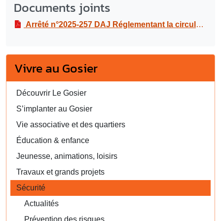
Documents joints
Arrêté n°2025-257 DAJ Réglementant la circulation et le stationnement dans le cadre de travaux de raccordement au réseau électrique, sur la parcelle BA 56 sise à route de Beaumanoir, du 21/08 au 23/09/2025
Vivre au Gosier
Découvrir Le Gosier
S’implanter au Gosier
Vie associative et des quartiers
Éducation & enfance
Jeunesse, animations, loisirs
Travaux et grands projets
Sécurité
Actualités
Prévention des risques