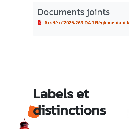
Documents joints
Arrêté n°2025-263 DAJ Réglementant la circulation et le stationnement pour 
Labels et
distinctions