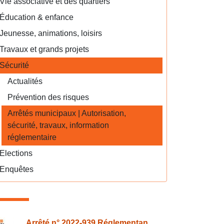
Vie associative et des quartiers
Éducation & enfance
Jeunesse, animations, loisirs
Travaux et grands projets
Sécurité
Actualités
Prévention des risques
Arrêtés municipaux | Autorisation,
sécurité, travaux, information
réglementaire
Elections
Enquêtes
Arrêté n° 2022-939 Réglementan