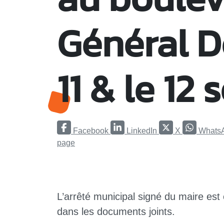
Général De
11 & le 12
Facebook
LinkedIn
X
Whats
page
L’arrêté municipal signé du maire est
dans les documents joints.