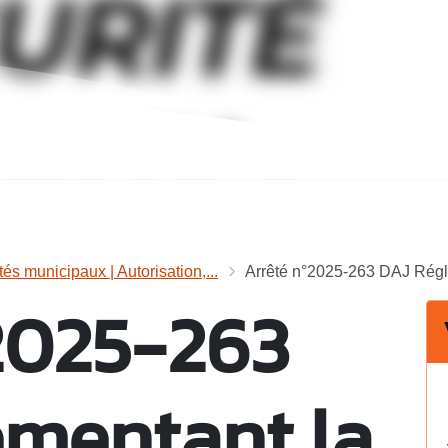
tés municipaux | Autorisation,...
Arrêté n°2025-263 DAJ Régle
2025-263
ementant la