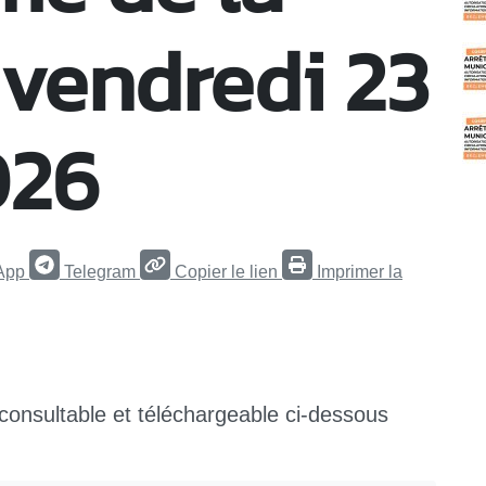
 vendredi 23
026
App
Telegram
Copier le lien
Imprimer la
 consultable et téléchargeable ci-dessous