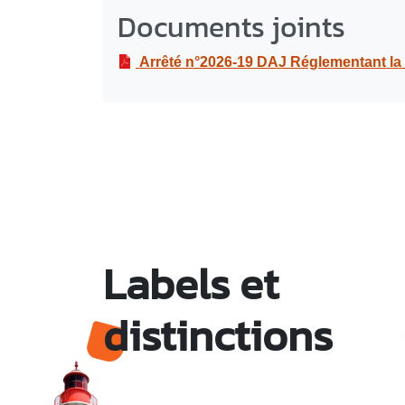
Documents joints
Arrêté n°2026-19 DAJ Réglementant la circulation et le stationnement à 
Labels et
distinctions