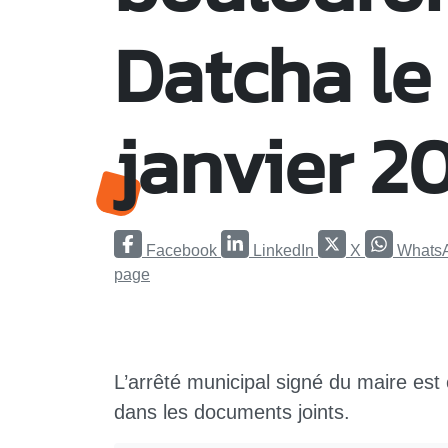
Datcha le
janvier 2
Facebook
LinkedIn
X
Whats
page
L’arrêté municipal signé du maire est
dans les documents joints.