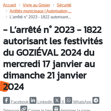
Accueil
Vivre au Gosier
Sécurité
Arrêtés municipaux | Autorisation,...
L’arrêté n° 2023 - 1822 autorisant...
- L’arrêté n° 2023 - 1822
autorisant les festivités
du GOZIÉVAL 2024 du
mercredi 17 janvier au
dimanche 21 janvier
2024
Facebook
LinkedIn
X
WhatsApp
Telegram
Copier le lien
Imprimer la page