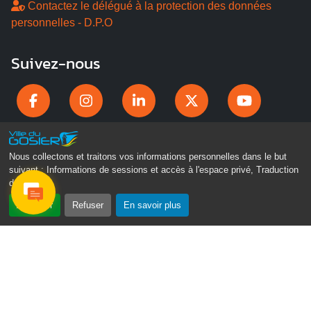
Contactez le délégué à la protection des données
personnelles - D.P.O
Suivez-nous
Nous collectons et traitons vos informations personnelles dans le but
suivant :
Informations de sessions et accès à l'espace privé, Traduction
des pages
.
Accepter
Refuser
En savoir plus
Gosier Connecté
Recevez chaque semaine l'actualité de votre ville
Email
Je ne suis pas un
*