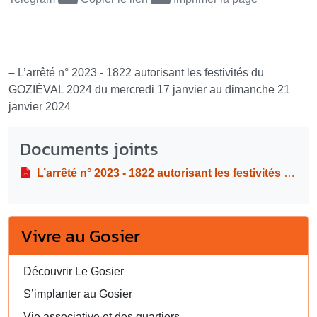
–
L’arrêté n° 2023 - 1822 autorisant les festivités du
GOZIÉVAL 2024 du mercredi 17 janvier au dimanche 21
janvier 2024
Documents joints
L’arrêté n° 2023 - 1822 autorisant les festivités du GOZIÉVAL 2024 du mercredi 17 janvier au dimanche 21 janvier 2024
Vivre au Gosier
Découvrir Le Gosier
S’implanter au Gosier
Vie associative et des quartiers