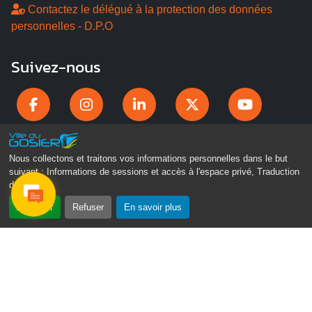
Contactez le délégué à la protection des données
personnelles - D.P.O
Suivez-nous
Nous collectons et traitons vos informations personnelles dans le but
suivant :
Informations de sessions et accès à l'espace privé, Traduction
des pages
.
Accepter
Refuser
En savoir plus
Gosier Connecté
Recevez chaque semaine l'actualité de votre ville
Veuillez laisser ce champ vide :