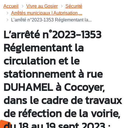
Accueil
Vivre au Gosier
Sécurité
Arrêtés municipaux | Autorisation,...
L’arrêté n°2023-1353 Réglementant la...
L’arrêté n°2023-1353
Réglementant la
circulation et le
stationnement à rue
DUHAMEL à Cocoyer,
dans le cadre de travaux
de réfection de la voirie,
du 18 au 19 sept 2023 ;