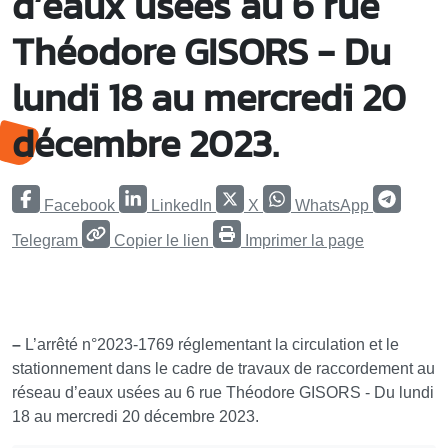
d’eaux usées au 6 rue
Théodore GISORS - Du
lundi 18 au mercredi 20
décembre 2023.
Facebook
LinkedIn
X
WhatsApp
Telegram
Copier le lien
Imprimer la page
–
L’arrêté n°2023-1769 réglementant la circulation et le
stationnement dans le cadre de travaux de raccordement au
réseau d’eaux usées au 6 rue Théodore GISORS - Du lundi
18 au mercredi 20 décembre 2023.