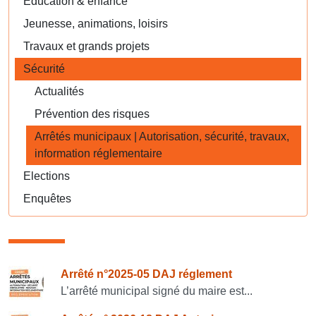
Éducation & enfance
Jeunesse, animations, loisirs
Travaux et grands projets
Sécurité
Actualités
Prévention des risques
Arrêtés municipaux | Autorisation, sécurité, travaux,
information réglementaire
Elections
Enquêtes
Consulter également
Arrêté n°2025-05 DAJ réglement
L’arrêté municipal signé du maire est...