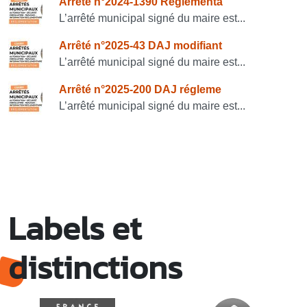
Consulter également
Arrêté n°2024-1390 Réglementa
L’arrêté municipal signé du maire est...
Arrêté n°2025-43 DAJ modifiant
L’arrêté municipal signé du maire est...
Arrêté n°2025-200 DAJ régleme
L’arrêté municipal signé du maire est...
Labels et
distinctions