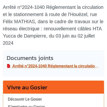
Arrêté n°2024-1040 Réglementant la circulation
et le stationnement à route de l’Houëzel, rue
Félix MATHIAS, dans le cadre de travaux sur le
réseau électrique : renouvellement câbles HTA
Yucca de Dampierre, du 03 juin au 02 juillet
2024
Documents joints
Arrêté n°2024-1040 Réglementant la circulation et le stationnement à route de l’Houëzel, rue Félix MATHIAS, dans le cadre de travaux sur le réseau électrique : renouvellement câbles HTA Yucca de Dampierre, du 03 juin au 02 juillet 2024
Vivre au Gosier
Découvrir Le Gosier
S’implanter au Gosier