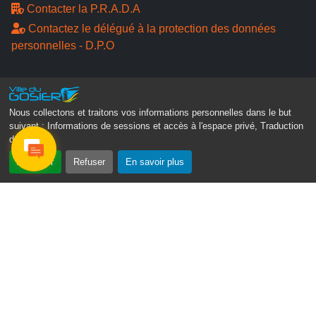
Contacter la P.R.A.D.A
Contactez le délégué à la protection des données
personnelles - D.P.O
Suivez-nous
Nous collectons et traitons vos informations personnelles dans le but
suivant :
Informations de sessions et accès à l'espace privé, Traduction
des pages
.
Accepter
Refuser
En savoir plus
Gosier Connecté
Recevez chaque semaine l'actualité de votre ville