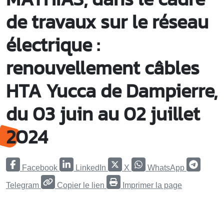
de travaux sur le réseau
électrique :
renouvellement câbles
HTA Yucca de Dampierre,
du 03 juin au 02 juillet
2024
Facebook
LinkedIn
X
WhatsApp
Telegram
Copier le lien
Imprimer la page