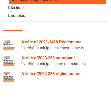
Elections
Enquêtes
Consulter également
Arrêté n° 2021-1418 Réglementa
L’arrêté municipal est consultable et...
Arrêté n°2023-263 autorisant
L’arrêté municipal signé du maire est...
Arrêté n°2024-338 réglementant