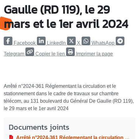
Gaulle (RD 119), le 29
mars et le 1er avril 2024
Facebook
LinkedIn
X
WhatsApp
Telegram
Copier le lien
Imprimer la page
Arrêté n°2024-361 Réglementant la circulation et le
stationnement dans le cadre de travaux sur chambre
télécom, au 131 boulevard du Général De Gaulle (RD 119),
le 29 mars et le 1er avril 2024
Documents joints
Arrêté n°2024-361 Réglementant la circulation et le stationnement dans le cadre de travaux sur chambre télécom, au 131 boulevard du Général De Gaulle (RD 119), le 29 mars et le 1er avril 2024