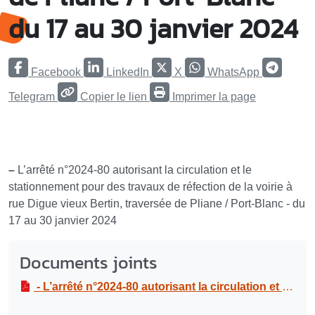
du 17 au 30 janvier 2024
Facebook
LinkedIn
X
WhatsApp
Telegram
Copier le lien
Imprimer la page
–
L’arrêté n°2024-80 autorisant la circulation et le
stationnement pour des travaux de réfection de la voirie à
rue Digue vieux Bertin, traversée de Pliane / Port-Blanc - du
17 au 30 janvier 2024
Documents joints
- L’arrêté n°2024-80 autorisant la circulation et le stationnement pour des travaux de réfection de la voirie à rue Digue vieux Bertin, traversée de Pliane / Port-Blanc - du 17 au 30 janvier 2024