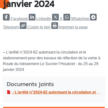
janvier 2024
Facebook
LinkedIn
X
WhatsApp
Telegram
Copier le lien
Imprimer la page
–
L’arrêté n°2024-82 autorisant la circulation et le
stationnement pour des travaux de réfection de la voirie à
Route du lotissement Le Sucrier l’Houëzel - du 25 au 29
janvier 2024
Documents joints
- L’arrêté n°2024-82 autorisant la circulation et le stationnement pour des travaux de réfection de la voirie à Route du lotissement Le Sucrier l’Houëzel - du 25 au 29 janvier 2024