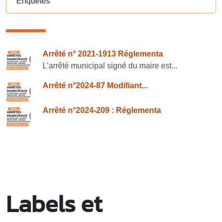
Enquêtes
Consulter également
Arrêté n° 2021-1913 Réglementa
L’arrêté municipal signé du maire est...
Arrêté n°2024-87 Modifiant...
Arrêté n°2024-209 : Réglementa
Labels et