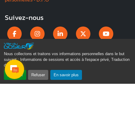
Suivez-nous
Nous collectons et traitons vos informations personnelles dans le but
suivant :
Informations de sessions et accès à l'espace privé, Traduction
des pages
.
Accepter
Refuser
En savoir plus
Gosier Connecté
Recevez chaque semaine l'actualité de votre ville
Veuillez laisser ce champ vide :
Je ne suis pas