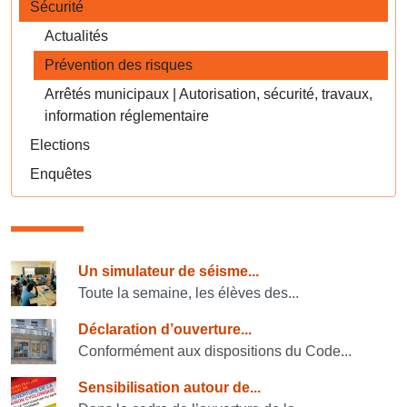
Sécurité
Actualités
Prévention des risques
Arrêtés municipaux | Autorisation, sécurité, travaux,
information réglementaire
Elections
Enquêtes
Consulter également
Un simulateur de séisme...
Toute la semaine, les élèves des...
Déclaration d’ouverture...
Conformément aux dispositions du Code...
Sensibilisation autour de...