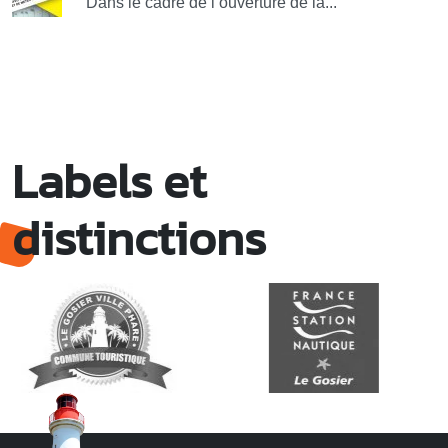
Dans le cadre de l’ouverture de la...
Labels et
distinctions