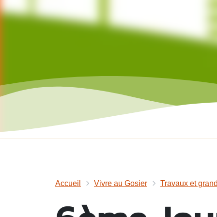
Accueil
Vivre au Gosier
Travaux et grand