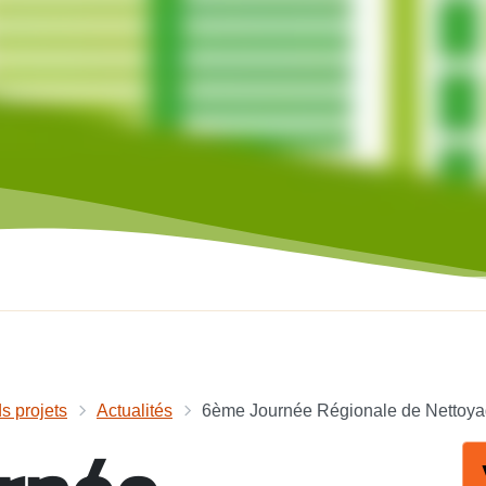
s projets
Actualités
6ème Journée Régionale de Nettoyag