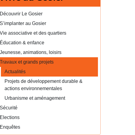
Découvrir Le Gosier
S’implanter au Gosier
Vie associative et des quartiers
Éducation & enfance
Jeunesse, animations, loisirs
Travaux et grands projets
Actualités
Projets de développement durable &
actions environnementales
Urbanisme et aménagement
Sécurité
Elections
Enquêtes