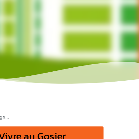
e...
Vivre au Gosier