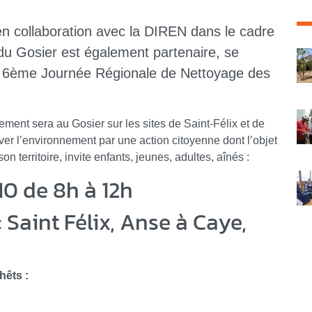
 collaboration avec la DIREN dans le cadre
C
u Gosier est également partenaire, se
 la 6ème Journée Régionale de Nettoyage des
ent sera au Gosier sur les sites de Saint-Félix et de
ver l’environnement par une action citoyenne dont l’objet
son territoire, invite enfants, jeunes, adultes, aînés :
0 de 8h à 12h
 : Saint Félix, Anse à Caye,
hêts :