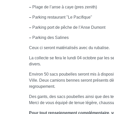
–
Plage de l’anse à caye (pres zenith)
–
Parking restaurant "Le Pacifique"
–
Parking port de pêche de l’Anse Dumont
–
Parking des Salines
Ceux ci seront matérialisés avec du rubalise.
La collecte se fera le lundi 04 octobre par le
divers.
Environ 50 sacs poubelles seront mis à disposi
Ville. Deux camions bennes seront présents dès
regroupement.
Des gants, des sacs poubelles ainsi que des tee-
Merci de vous équipé de tenue légère, chaussure
Pour tout renseignement complémentaire, v