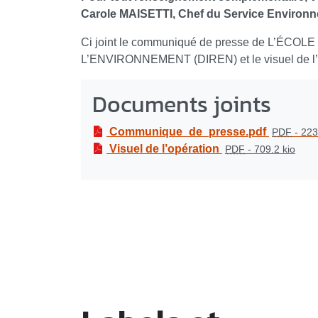
Carole MAISETTI, Chef du Service Environnem
Ci joint le communiqué de presse de L’ÉC
L’ENVIRONNEMENT (DIREN) et le visuel de l’
Documents joints
Communique_de_presse.pdf
PDF
-
223
Visuel de l’opération
PDF
-
709.2 kio