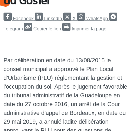
du Gosier
Facebook
LinkedIn
X
WhatsApp
Telegram
Copier le lien
Imprimer la page
Par délibération en date du 13/08/2015 le
conseil municipal a approuvé le Plan Local
d’Urbanisme (PLU) réglementant la gestion et
l’occupation du sol. Après le jugement favorable
du tribunal administratif de la Guadeloupe en
date du 27 octobre 2016, un arrêt de la Cour
administrative d’appel de Bordeaux, en date du
29 mai 2019, a annulé ladite délibération
approuvant le PLU pour des questions de