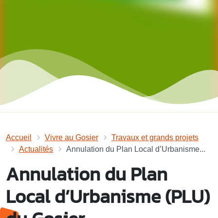
Accueil
Vivre au Gosier
Travaux et grands projets
Actualités
Annulation du Plan Local d’Urbanisme...
Annulation du Plan
Local d’Urbanisme (PLU)