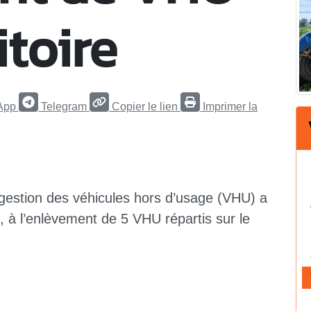
itoire
App
Telegram
Copier le lien
Imprimer la
 gestion des véhicules hors d’usage (VHU) a
 à l’enlèvement de 5 VHU répartis sur le