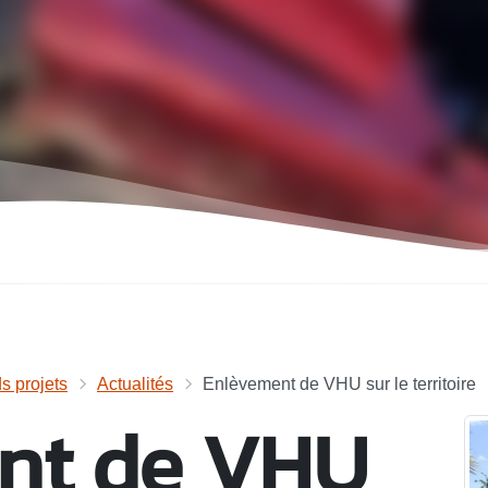
s projets
Actualités
Enlèvement de VHU sur le territoire
nt de VHU