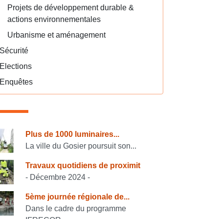
Projets de développement durable &
actions environnementales
Urbanisme et aménagement
Sécurité
Elections
Enquêtes
onsulter également
Plus de 1000 luminaires...
La ville du Gosier poursuit son...
Travaux quotidiens de proximit
- Décembre 2024 -
5ème journée régionale de...
Dans le cadre du programme