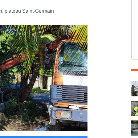
h, plateau Saint-Germain
C